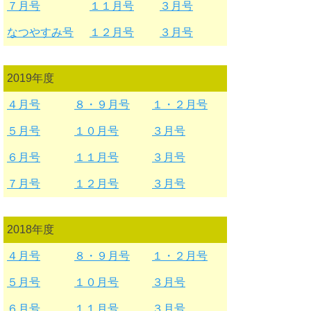
７月号
１１月号
３月号
なつやすみ号
１２月号
３月号
2019年度
４月号
８・９月号
１・２月号
５月号
１０月号
３月号
６月号
１１月号
３月号
７月号
１２月号
３月号
2018年度
４月号
８・９月号
１・２月号
５月号
１０月号
３月号
６月号
１１月号
３月号