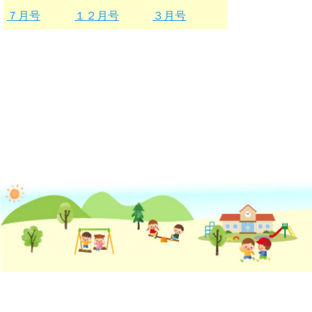
７月号
１２月号
３月号