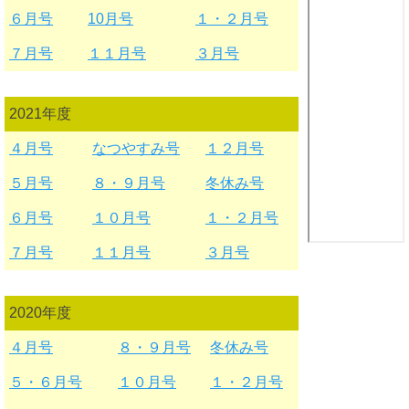
６月号
10月号
１・２月号
７月号
１１月号
３月号
2021年度
４月号
なつやすみ号
１２月号
５月号
８・９月号
冬休み号
６月号
１０月号
１・２月号
７月号
１１月号
３月号
2020年度
４月号
８・９月号
冬休み号
５・６月号
１０月号
１・２月号