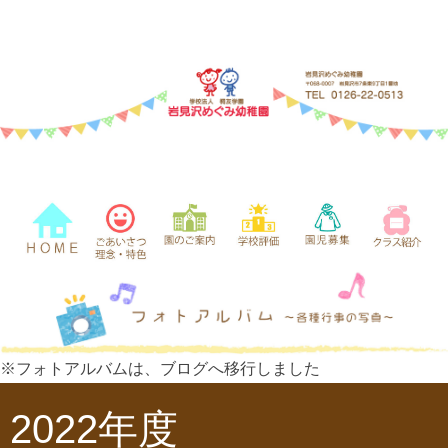
※フォトアルバムは、ブログへ移行しました
2022年度