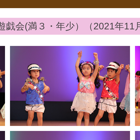
遊戯会(満３・年少）（2021年11