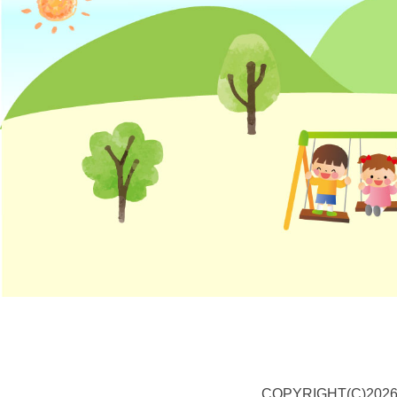
COPYRIGHT(C)