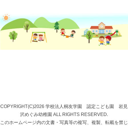
COPYRIGHT(C)2026 学校法人桐友学園 認定こども園 岩見
沢めぐみ幼稚園 ALL RIGHTS RESERVED.
このホームページ内の文書・写真等の複写、複製、転載を禁じ