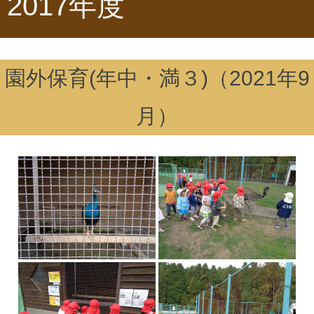
2017年度
園外保育(年中・満３)（2021年9
月）