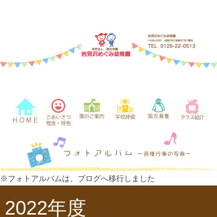
※フォトアルバムは、ブログへ移行しました
2022年度