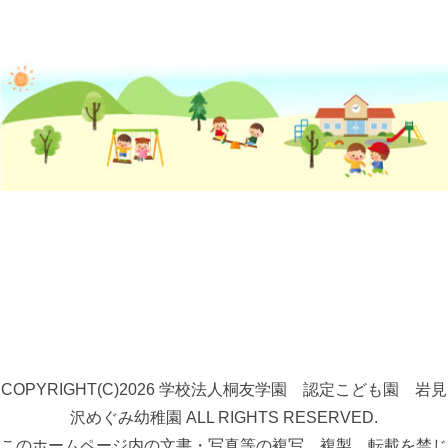
COPYRIGHT(C)2026 学校法人桐友学園 認定こども園 岩見
沢めぐみ幼稚園 ALL RIGHTS RESERVED.
このホームページ内の文書・写真等の複写、複製、転載を禁じ