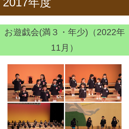
2017年度
お遊戯会(満３・年少)（2022年
11月）